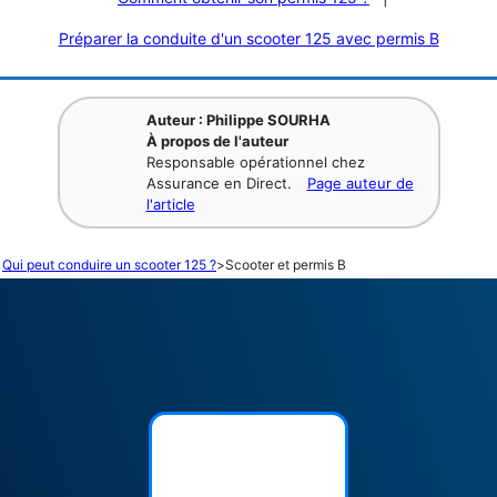
Préparer la conduite d'un scooter 125 avec permis B
Auteur : Philippe SOURHA
À propos de l'auteur
Responsable opérationnel chez
Assurance en Direct.
Page auteur de
l'article
Qui peut conduire un scooter 125 ?
>
Scooter et permis B