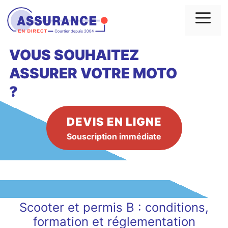
Aller
au
Me
contenu
VOUS SOUHAITEZ
ASSURER VOTRE MOTO
?
DEVIS EN LIGNE
Souscription immédiate
Scooter et permis B : conditions,
formation et réglementation