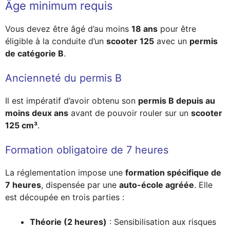
Âge minimum requis
Vous devez être âgé d’au moins
18 ans
pour être
éligible à la conduite d’un
scooter 125
avec un
permis
de catégorie B
.
Ancienneté du permis B
Il est impératif d’avoir obtenu son
permis B depuis au
moins deux ans
avant de pouvoir rouler sur un
scooter
125 cm³
.
Formation obligatoire de 7 heures
La réglementation impose une
formation spécifique de
7 heures
, dispensée par une
auto-école agréée
. Elle
est découpée en trois parties :
Théorie (2 heures)
: Sensibilisation aux risques