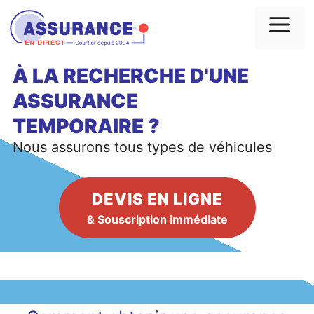
Aller
au
Me
contenu
À LA RECHERCHE D'UNE
ASSURANCE
TEMPORAIRE
?
Nous assurons tous types de véhicules
DEVIS EN LIGNE
& Souscription immédiate