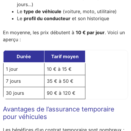
jours…)
Le
type de véhicule
(voiture, moto, utilitaire)
Le
profil du conducteur
et son historique
En moyenne, les prix débutent à
10 € par jour
. Voici un
aperçu :
Durée
Tarif moyen
1 jour
10 € à 15 €
7 jours
35 € à 50 €
30 jours
90 € à 120 €
Avantages de l’assurance temporaire
pour véhicules
Les bénéfices d’un contrat temporaire sont nombreux :