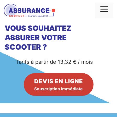
Aller
au
Me
contenu
VOUS SOUHAITEZ
ASSURER VOTRE
SCOOTER ?
Tarifs à partir de 13,32 € / mois
DEVIS EN LIGNE
Souscription immédiate