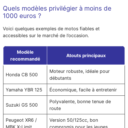
Quels modèles privilégier à moins de
1000 euros ?
Voici quelques exemples de motos fiables et
accessibles sur le marché de l’occasion.
Modèle
Atouts principaux
recommandé
Moteur robuste, idéale pour
Honda CB 500
débutants
Yamaha YBR 125
Économique, facile à entretenir
Polyvalente, bonne tenue de
Suzuki GS 500
route
Peugeot XR6 /
Version 50/125cc, bon
MBK X-Limit
compromis pour les jeunes