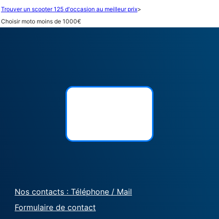
Trouver un scooter 125 d'occasion au meilleur prix
>
Choisir moto moins de 1000€
Nos contacts : Téléphone / Mail
Formulaire de contact