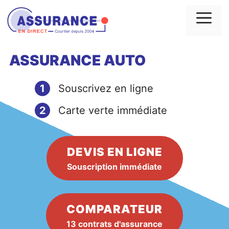
Aller
au
Me
contenu
ASSURANCE AUTO
1
Souscrivez en ligne
2
Carte verte immédiate
DEVIS EN LIGNE
Souscription immédiate
COMPARATEUR
13 contrats d'assurance