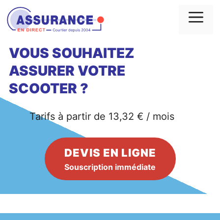
Aller
au
Me
contenu
VOUS SOUHAITEZ
ASSURER VOTRE
SCOOTER ?
Tarifs à partir de 13,32 € / mois
DEVIS EN LIGNE
Souscription immédiate