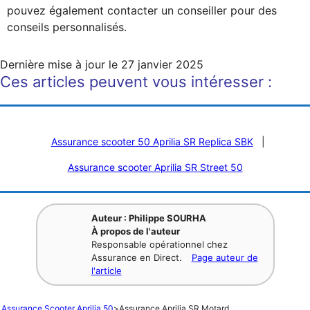
pouvez également contacter un conseiller pour des
conseils personnalisés.
Dernière mise à jour le
27 janvier 2025
Ces articles peuvent vous intéresser :
Assurance scooter 50 Aprilia SR Replica SBK
|
Assurance scooter Aprilia SR Street 50
Auteur : Philippe SOURHA
À propos de l'auteur
Responsable opérationnel chez
Assurance en Direct.
Page auteur de
l'article
Assurance Scooter Aprilia 50
>
Assurance Aprilia SR Motard