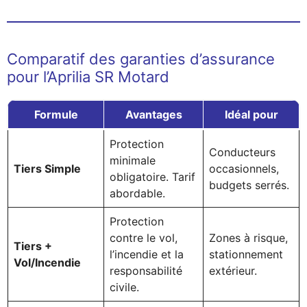
Comparatif des garanties d’assurance
pour l’Aprilia SR Motard
Formule
Avantages
Idéal pour
Protection
Conducteurs
minimale
Tiers Simple
occasionnels,
obligatoire. Tarif
budgets serrés.
abordable.
Protection
contre le vol,
Zones à risque,
Tiers +
l’incendie et la
stationnement
Vol/Incendie
responsabilité
extérieur.
civile.