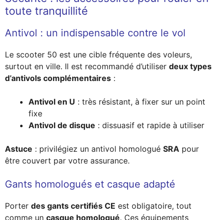
toute tranquillité
Antivol : un indispensable contre le vol
Le scooter 50 est une cible fréquente des voleurs,
surtout en ville. Il est recommandé d’utiliser
deux types
d’antivols complémentaires
:
Antivol en U
: très résistant, à fixer sur un point
fixe
Antivol de disque
: dissuasif et rapide à utiliser
Astuce
: privilégiez un antivol homologué
SRA
pour
être couvert par votre assurance.
Gants homologués et casque adapté
Porter
des gants certifiés CE
est obligatoire, tout
comme un
casque homologué
. Ces équipements