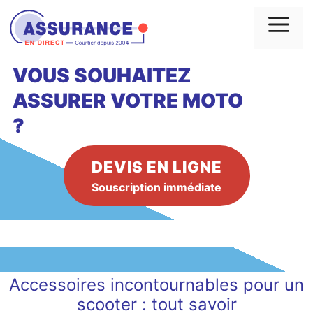
Aller
au
Me
contenu
VOUS SOUHAITEZ
ASSURER VOTRE MOTO
?
DEVIS EN LIGNE
Souscription immédiate
Accessoires incontournables pour un
scooter : tout savoir