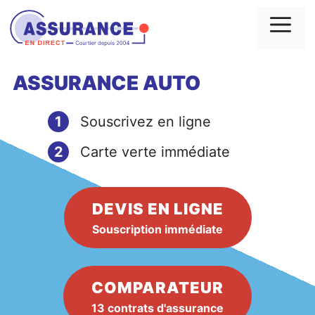
Aller
au
Me
contenu
ASSURANCE AUTO
1
Souscrivez en ligne
2
Carte verte immédiate
DEVIS EN LIGNE
Souscription immédiate
COMPARATEUR
13 contrats d'assurance