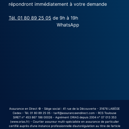
répondront immédiatement à votre demande
Tél. 01 80 89 25 05
de 9h à 19h
WhatsApp
Assurance en Direct © - Siège social : 41 rue de la Découverte - 31676 LABÈGE
Cedex - Tél. 01 80 89 25 05 - tarif@assuranceendirect.com - RCS Toulouse
SIRET n° 453 867 186 00026 - Agrément ORIAS depuis 2004 n° 07 013 353
(www.orias.fr) - Courtier assureur multi-spécialiste en assurance de particulier
certifié auprès d'une instance professionnelle d’autorégulation au titre de l’article