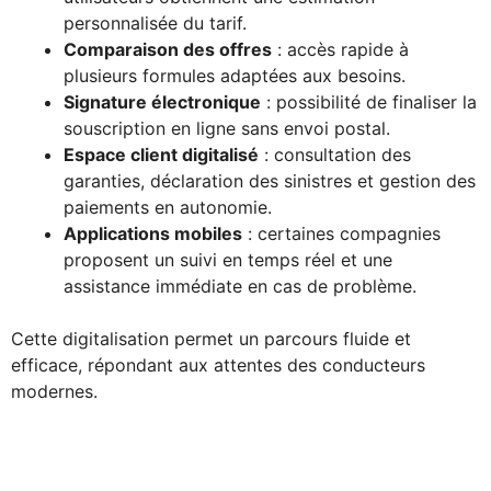
personnalisée du tarif.
Comparaison des offres
: accès rapide à
plusieurs formules adaptées aux besoins.
Signature électronique
: possibilité de finaliser la
souscription en ligne sans envoi postal.
Espace client digitalisé
: consultation des
garanties, déclaration des sinistres et gestion des
paiements en autonomie.
Applications mobiles
: certaines compagnies
proposent un suivi en temps réel et une
assistance immédiate en cas de problème.
Cette digitalisation permet un parcours fluide et
efficace, répondant aux attentes des conducteurs
modernes.