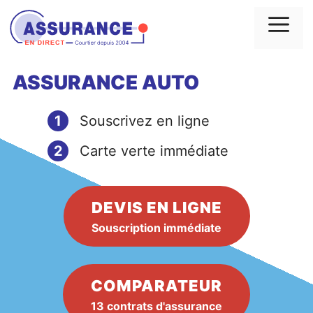
Aller
au
Me
contenu
ASSURANCE AUTO
1
Souscrivez en ligne
2
Carte verte immédiate
DEVIS EN LIGNE
Souscription immédiate
COMPARATEUR
13 contrats d'assurance