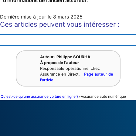
d’informations de l’ancien assureur
.
Dernière mise à jour le
8 mars 2025
Ces articles peuvent vous intéresser :
Auteur : Philippe SOURHA
À propos de l'auteur
Responsable opérationnel chez
Assurance en Direct.
Page auteur de
l'article
Qu'est-ce qu'une assurance voiture en ligne ?
>
Assurance auto numérique