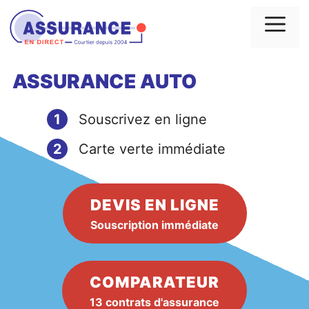
Aller
au
Me
contenu
ASSURANCE AUTO
1
Souscrivez en ligne
2
Carte verte immédiate
DEVIS EN LIGNE
Souscription immédiate
COMPARATEUR
13 contrats d'assurance